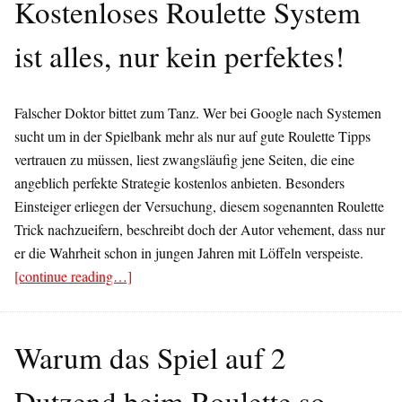
Kostenloses Roulette System
ist alles, nur kein perfektes!
Falscher Doktor bittet zum Tanz. Wer bei Google nach Systemen
sucht um in der Spielbank mehr als nur auf gute Roulette Tipps
vertrauen zu müssen, liest zwangsläufig jene Seiten, die eine
angeblich perfekte Strategie kostenlos anbieten. Besonders
Einsteiger erliegen der Versuchung, diesem sogenannten Roulette
Trick nachzueifern, beschreibt doch der Autor vehement, dass nur
er die Wahrheit schon in jungen Jahren mit Löffeln verspeiste.
[continue reading…]
Warum das Spiel auf 2
Dutzend beim Roulette so