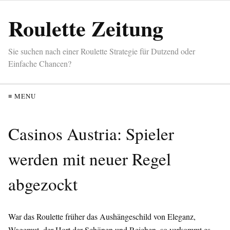
Roulette Zeitung
Sie suchen nach einer Roulette Strategie für Dutzend oder
Einfache Chancen?
≡ MENU
Casinos Austria: Spieler
werden mit neuer Regel
abgezockt
War das Roulette früher das Aushängeschild von Eleganz,
Wagemut, der Hort der Schönen und Reichen, so verkommt es