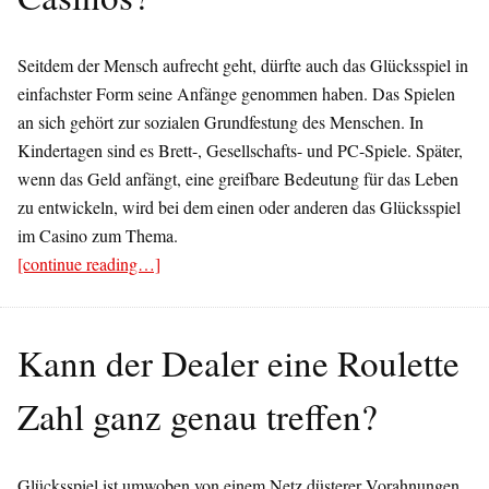
Seitdem der Mensch aufrecht geht, dürfte auch das Glücksspiel in
einfachster Form seine Anfänge genommen haben. Das Spielen
an sich gehört zur sozialen Grundfestung des Menschen. In
Kindertagen sind es Brett-, Gesellschafts- und PC-Spiele. Später,
wenn das Geld anfängt, eine greifbare Bedeutung für das Leben
zu entwickeln, wird bei dem einen oder anderen das Glücksspiel
im Casino zum Thema.
[continue reading…]
Kann der Dealer eine Roulette
Zahl ganz genau treffen?
Glücksspiel ist umwoben von einem Netz düsterer Vorahnungen,