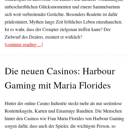
unbeschreiblichen Glücksmomenten und einem Sammelsurium
sich weit verbreitender Gerüchte. Besonders Roulette ist dafür
prädestiniert, Mythen lange Zeit fröhliches Leben einzuhauchen.
Ist es wahr, dass der Croupier zielgenau treffen kann? Der
Zielwurf des Dealers, existiert er wirklich?
[continue reading…]
Die neuen Casinos: Harbour
Gaming mit Maria Florides
Hinter der online Casino Industrie steckt mehr als nur seelenlose
Roulettekugeln, Karten und Einarmige Banditen. Die Menschen
hinter den Casinos wie Frau Maria Florides von Harbour Gaming
sorgen dafür, dass auch der Spieler, die wichtigste Person, so