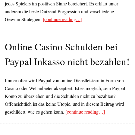
jedes Spielers im positiven Sinne bereichert. Es erklärt unter
anderem die beste Dutzend Progression und verschiedene
Gewinn Strategien.
[continue reading…]
Online Casino Schulden bei
Paypal Inkasso nicht bezahlen!
Immer öfter wird Paypal von online Dienstleistern in Form von
Casino oder Wettanbieter akzeptiert. Ist es möglich, sein Paypal
Konto zu überziehen und die Schulden nicht zu bezahlen?
Offensichtlich ist das keine Utopie, und in diesem Beitrag wird
geschildert, wie es gehen kann.
[continue reading…]