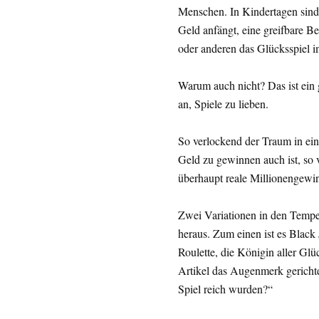
Menschen. In Kindertagen sind 
Geld anfängt, eine greifbare B
oder anderen das Glücksspiel
Warum auch nicht? Das ist ein
an, Spiele zu lieben.
So verlockend der Traum in ein
Geld zu gewinnen auch ist, so v
überhaupt reale Millionengewin
Zwei Variationen in den Tempe
heraus. Zum einen ist es Black 
Roulette, die Königin aller Glü
Artikel das Augenmerk gericht
Spiel reich wurden?“