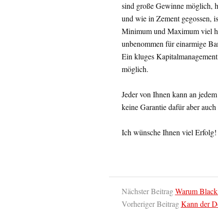
sind große Gewinne möglich, hä
und wie in Zement gegossen, ist
Minimum und Maximum viel höh
unbenommen für einarmige Band
Ein kluges Kapitalmanagement u
möglich.
Jeder von Ihnen kann an jede
keine Garantie dafür aber auch k
Ich wünsche Ihnen viel Erfolg!
Nächster Beitrag
Warum Black J
Vorheriger Beitrag
Kann der De