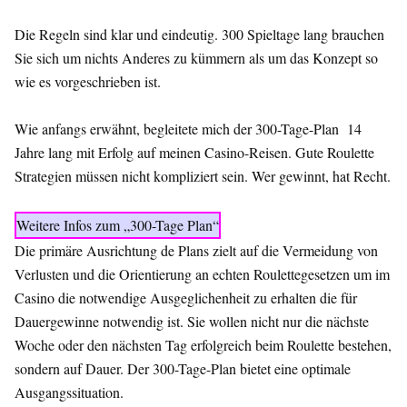
Die Regeln sind klar und eindeutig. 300 Spieltage lang brauchen
Sie sich um nichts Anderes zu kümmern als um das Konzept so
wie es vorgeschrieben ist.
Wie anfangs erwähnt, begleitete mich der 300-Tage-Plan 14
Jahre lang mit Erfolg auf meinen Casino-Reisen. Gute Roulette
Strategien müssen nicht kompliziert sein. Wer gewinnt, hat Recht.
Weitere Infos zum „300-Tage Plan“
Die primäre Ausrichtung de Plans zielt auf die Vermeidung von
Verlusten und die Orientierung an echten Roulettegesetzen um im
Casino die notwendige Ausgeglichenheit zu erhalten die für
Dauergewinne notwendig ist. Sie wollen nicht nur die nächste
Woche oder den nächsten Tag erfolgreich beim Roulette bestehen,
sondern auf Dauer. Der 300-Tage-Plan bietet eine optimale
Ausgangssituation.