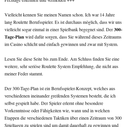
Vielleicht kennen Sie meinen Namen schon. Ich war 14 Jahre
lang Roulette Berufsspieler. Es ist durchaus möglich, dass wir uns
300-
vielleicht sogar einmal in einer Spielbank begegnet sind. Der
Tage-Plan
wird dafür sorgen, dass Sie während dieses Zeitraums
im Casino schlicht und einfach gewinnen und zwar mit System.
Lesen Sie diese Seite bis zum Ende. Am Schluss finden Sie eine
weitere, sehr seriöse Roulette System Empfehlung, die nicht aus
meiner Feder stammt.
Der 300-Tage-Plan ist ein Berufsspieler-Konzept, welches aus
verschiedenen ineinander greifenden Systemen besteht, die ich
selbst gespielt habe. Der Spieler erlernt ohne besondere
Vorkenntnisse oder Fähigkeiten wie, wann und in welchen
Etappen die verschiedenen Taktiken über einen Zeitraum von 300
Spieltagen zu spielen sind um damit dauerhaft zu gewinnen und