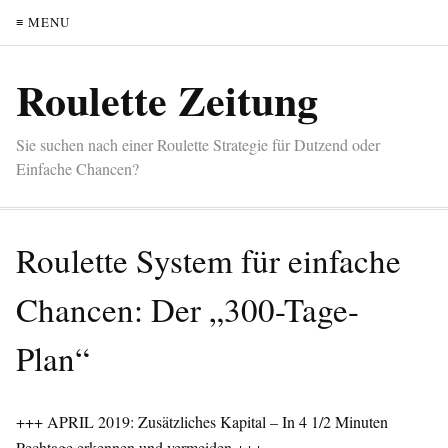
≡ MENU
Roulette Zeitung
Sie suchen nach einer Roulette Strategie für Dutzend oder
Einfache Chancen?
Roulette System für einfache
Chancen: Der „300-Tage-
Plan“
+++ APRIL 2019: Zusätzliches Kapital – In 4 1/2 Minuten
Pechtage erkennen und vermeiden +++